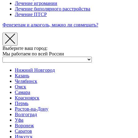
Лечение игромании
Лечение биполярного расстройства
Лечение ПТСР
Фенезепам и алкоголь, можно ли совмещать?
Выберите ваш город:
Мы работаем по всей России
Нижний Новгород
Казань
Челябинск
Омск
Самара
Красноярск
Пермь
Ростов-на-Дону
Волгоград
Уфа
Воронеж
Саратов
Иркутск