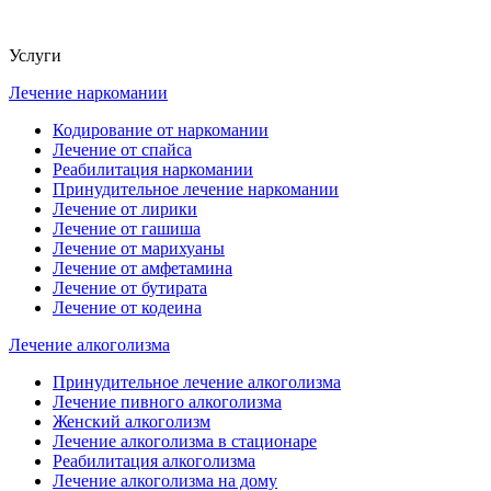
Услуги
Лечение наркомании
Кодирование от наркомании
Лечение от спайса
Реабилитация наркомании
Принудительное лечение наркомании
Лечение от лирики
Лечение от гашиша
Лечение от марихуаны
Лечение от амфетамина
Лечение от бутирата
Лечение от кодеина
Лечение алкоголизма
Принудительное лечение алкоголизма
Лечение пивного алкоголизма
Женский алкоголизм
Лечение алкоголизма в стационаре
Реабилитация алкоголизма
Лечение алкоголизма на дому