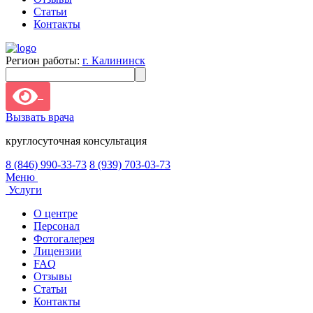
Статьи
Контакты
Регион работы:
г. Калининск
Вызвать врача
круглосуточная консультация
8 (846) 990-33-73
8 (939) 703-03-73
Меню
Услуги
О центре
Персонал
Фотогалерея
Лицензии
FAQ
Отзывы
Статьи
Контакты