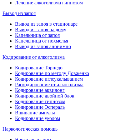
Лечение алкоголизма гипнозом
Вывод из запоя
Вывод из запоя в стационаре
Вывод из запоя на дому
Капельница от запоя
Капельница от похмелья
Вывод из запоя анонимно
Кодирование от алкоголизма
Кодирование Торпедо
Кодирование по методу Довженко
Кодирование иглоукалыванием
Раскодирование от алкоголизма
Кодирование аквилонг
Кодирование двойной блок
Кодирование гипнозом
Кодирование Эспераль
Вшивание ампулы
Кодирование уколом
Наркологическая помощь
Нарколог на дом