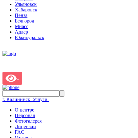
Ульяновск
Хабаровск
Пенза
Белгород
Миасс
Адлер
Южноуральск
г. Калининск
Услуги
О центре
Персонал
Фотогалерея
Лицензии
FAQ
Отзывы