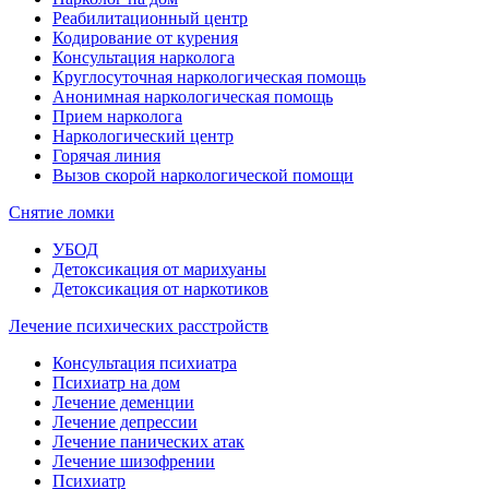
Реабилитационный центр
Кодирование от курения
Консультация нарколога
Круглосуточная наркологическая помощь
Анонимная наркологическая помощь
Прием нарколога
Наркологический центр
Горячая линия
Вызов скорой наркологической помощи
Снятие ломки
УБОД
Детоксикация от марихуаны
Детоксикация от наркотиков
Лечение психических расстройств
Консультация психиатра
Психиатр на дом
Лечение деменции
Лечение депрессии
Лечение панических атак
Лечение шизофрении
Психиатр