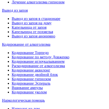
Лечение алкоголизма гипнозом
Вывод из запоя
Вывод из запоя в стационаре
Вывод из запоя на дому
Капельница от запоя
Капельница от похмелья
Вывод из запоя анонимно
Кодирование от алкоголизма
Кодирование Торпедо
Кодирование по методу Довженко
Кодирование иглоукалыванием
Раскодирование от алкоголизма
Кодирование аквилонг
Кодирование двойной блок
Кодирование гипнозом
Кодирование Эспераль
Вшивание ампулы
Кодирование уколом
Наркологическая помощь
Нарколог на дом