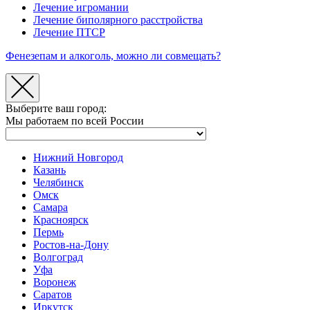
Лечение игромании
Лечение биполярного расстройства
Лечение ПТСР
Фенезепам и алкоголь, можно ли совмещать?
Выберите ваш город:
Мы работаем по всей России
Нижний Новгород
Казань
Челябинск
Омск
Самара
Красноярск
Пермь
Ростов-на-Дону
Волгоград
Уфа
Воронеж
Саратов
Иркутск