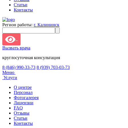
Статьи
Контакты
Регион работы:
г. Калининск
Вызвать врача
круглосуточная консультация
8 (846) 990-33-73
8 (939) 703-03-73
Меню
Услуги
О центре
Персонал
Фотогалерея
Лицензии
FAQ
Отзывы
Статьи
Контакты