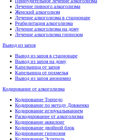
Принудительное лечение алкоголизма
Лечение пивного алкоголизма
Женский алкоголизм
Лечение алкоголизма в стационаре
Реабилитация алкоголизма
Лечение алкоголизма на дому
Лечение алкоголизма гипнозом
Вывод из запоя
Вывод из запоя в стационаре
Вывод из запоя на дому
Капельница от запоя
Капельница от похмелья
Вывод из запоя анонимно
Кодирование от алкоголизма
Кодирование Торпедо
Кодирование по методу Довженко
Кодирование иглоукалыванием
Раскодирование от алкоголизма
Кодирование аквилонг
Кодирование двойной блок
Кодирование гипнозом
Кодирование Эспераль