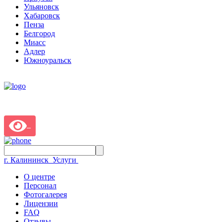
Ульяновск
Хабаровск
Пенза
Белгород
Миасс
Адлер
Южноуральск
г. Калининск
Услуги
О центре
Персонал
Фотогалерея
Лицензии
FAQ
Отзывы