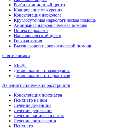
Реабилитационный центр
Кодирование от курения
Консультация нарколога
Круглосуточная наркологическая помощь
Анонимная наркологическая помощь
Прием нарколога
Наркологический центр
Горячая линия
Вызов скорой наркологической помощи
Снятие ломки
УБОД
Детоксикация от марихуаны
Детоксикация от наркотиков
Лечение психических расстройств
Консультация психиатра
Психиатр на дом
Лечение деменции
Лечение депрессии
Лечение панических атак
Лечение шизофрении
Психиатр