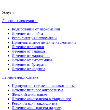
Услуги
Лечение наркомании
Кодирование от наркомании
Лечение от спайса
Реабилитация наркомании
Принудительное лечение наркомании
Лечение от лирики
Лечение от гашиша
Лечение от марихуаны
Лечение от амфетамина
Лечение от бутирата
Лечение от кодеина
Лечение алкоголизма
Принудительное лечение алкоголизма
Лечение пивного алкоголизма
Женский алкоголизм
Лечение алкоголизма в стационаре
Реабилитация алкоголизма
Лечение алкоголизма на дому