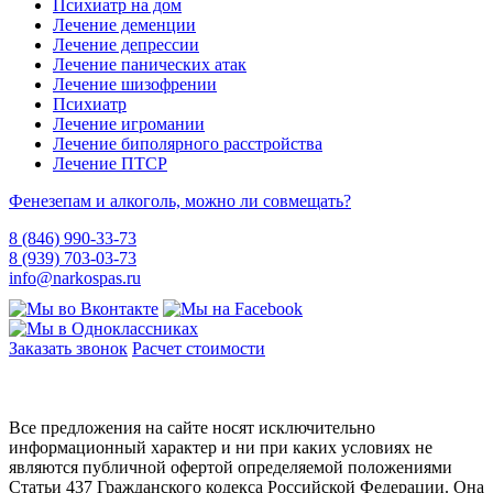
Психиатр на дом
Лечение деменции
Лечение депрессии
Лечение панических атак
Лечение шизофрении
Психиатр
Лечение игромании
Лечение биполярного расстройства
Лечение ПТСР
Фенезепам и алкоголь, можно ли совмещать?
8 (846) 990-33-73
8 (939) 703-03-73
info@narkospas.ru
Заказать звонок
Расчет стоимости
Карта сайта
Все предложения на сайте носят исключительно
информационный характер и ни при каких условиях не
являются публичной офертой определяемой положениями
Статьи 437 Гражданского кодекса Российской Федерации. Она