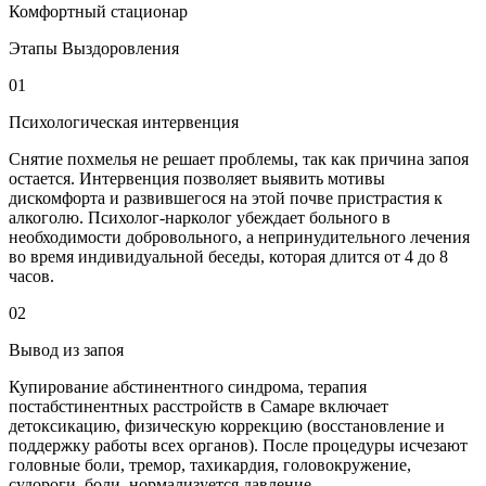
Комфортный стационар
Этапы Выздоровления
01
Психологическая интервенция
Снятие похмелья не решает проблемы, так как причина запоя
остается. Интервенция позволяет выявить мотивы
дискомфорта и развившегося на этой почве пристрастия к
алкоголю. Психолог-нарколог убеждает больного в
необходимости добровольного, а непринудительного лечения
во время индивидуальной беседы, которая длится от 4 до 8
часов.
02
Вывод из запоя
Купирование абстинентного синдрома, терапия
постабстинентных расстройств в Самаре включает
детоксикацию, физическую коррекцию (восстановление и
поддержку работы всех органов). После процедуры исчезают
головные боли, тремор, тахикардия, головокружение,
судороги, боли, нормализуется давление.