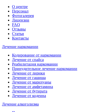
О центре
Персонал
Фотогалерея
Лицензии
FAQ
Отзывы
Статьи
Контакты
Лечение наркомании
Кодирование от наркомании
Лечение от спайса
Реабилитация наркомании
Принудительное лечение наркомании
Лечение от лирики
Лечение от гашиша
Лечение от марихуаны
Лечение от амфетамина
Лечение от бутирата
Лечение от кодеина
Лечение алкоголизма