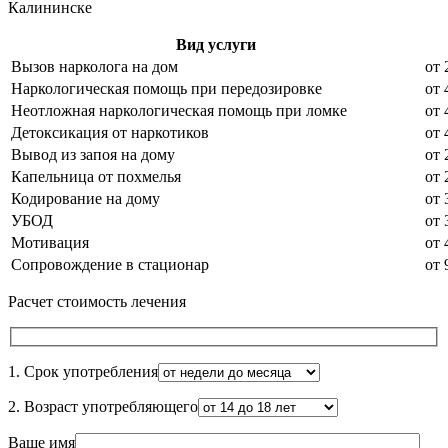
Калининске
Вид услуги
Вызов нарколога на дом
от 
Наркологическая помощь при передозировке
от 
Неотложная наркологическая помощь при ломке
от 
Детоксикация от наркотиков
от 
Вывод из запоя на дому
от 
Капельница от похмелья
от 
Кодирование на дому
от 
УБОД
от 
Мотивация
от 
Сопровождение в стационар
от 
Расчет стоимость лечения
1. Срок употребления
2. Возраст употребляющего
Ваше имя