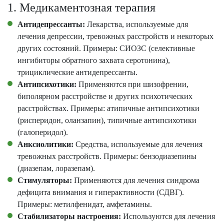
1. Медикаментозная терапия
Антидепрессанты:
Лекарства, используемые для
лечения депрессии, тревожных расстройств и некоторых
других состояний. Примеры: СИОЗС (селективные
ингибиторы обратного захвата серотонина),
трициклические антидепрессанты.
Антипсихотики:
Применяются при шизофрении,
биполярном расстройстве и других психотических
расстройствах. Примеры: атипичные антипсихотики
(рисперидон, оланзапин), типичные антипсихотики
(галоперидол).
Анксиолитики:
Средства, используемые для лечения
тревожных расстройств. Примеры: бензодиазепины
(диазепам, лоразепам).
Стимуляторы:
Применяются для лечения синдрома
дефицита внимания и гиперактивности (СДВГ).
Примеры: метилфенидат, амфетамины.
Стабилизаторы настроения:
Используются для лечения