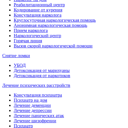
Реабилитационный центр
Кодирование от курения
Консультация нарколога
Круглосуточная наркологическая помощь
Анонимная наркологическая помощь
Прием нарколога
Наркологический центр
Горячая линия
Вызов скорой наркологической помощи
Снятие ломки
УБОД
Детоксикация от марихуаны
Детоксикация от наркотиков
Лечение психических расстройств
Консультация психиатра
Психиатр на дом
Лечение деменции
Лечение депрессии
Лечение панических атак
Лечение шизофрении
Психиатр