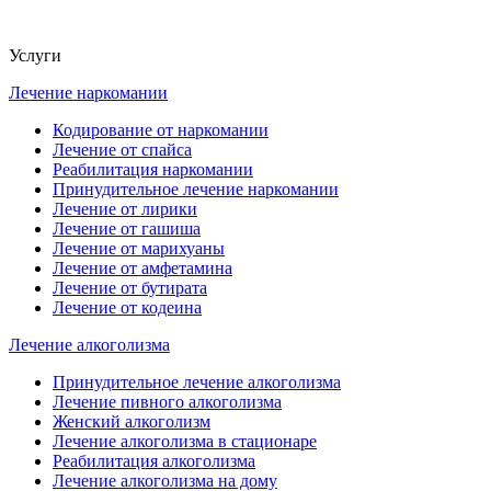
Услуги
Лечение наркомании
Кодирование от наркомании
Лечение от спайса
Реабилитация наркомании
Принудительное лечение наркомании
Лечение от лирики
Лечение от гашиша
Лечение от марихуаны
Лечение от амфетамина
Лечение от бутирата
Лечение от кодеина
Лечение алкоголизма
Принудительное лечение алкоголизма
Лечение пивного алкоголизма
Женский алкоголизм
Лечение алкоголизма в стационаре
Реабилитация алкоголизма
Лечение алкоголизма на дому