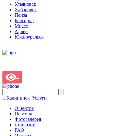
Ульяновск
Хабаровск
Пенза
Белгород
Миасс
Адлер
Южноуральск
г. Калининск
Услуги
О центре
Персонал
Фотогалерея
Лицензии
FAQ
Отзывы