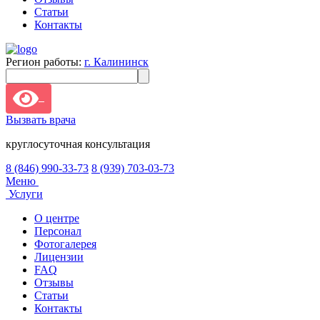
Статьи
Контакты
Регион работы:
г. Калининск
Вызвать врача
круглосуточная консультация
8 (846) 990-33-73
8 (939) 703-03-73
Меню
Услуги
О центре
Персонал
Фотогалерея
Лицензии
FAQ
Отзывы
Статьи
Контакты