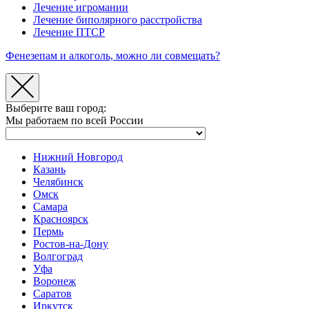
Лечение игромании
Лечение биполярного расстройства
Лечение ПТСР
Фенезепам и алкоголь, можно ли совмещать?
Выберите ваш город:
Мы работаем по всей России
Нижний Новгород
Казань
Челябинск
Омск
Самара
Красноярск
Пермь
Ростов-на-Дону
Волгоград
Уфа
Воронеж
Саратов
Иркутск