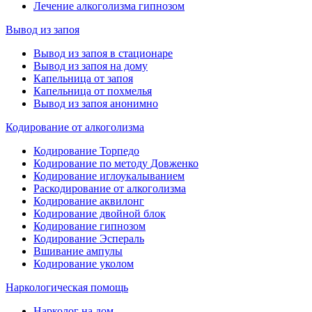
Лечение алкоголизма гипнозом
Вывод из запоя
Вывод из запоя в стационаре
Вывод из запоя на дому
Капельница от запоя
Капельница от похмелья
Вывод из запоя анонимно
Кодирование от алкоголизма
Кодирование Торпедо
Кодирование по методу Довженко
Кодирование иглоукалыванием
Раскодирование от алкоголизма
Кодирование аквилонг
Кодирование двойной блок
Кодирование гипнозом
Кодирование Эспераль
Вшивание ампулы
Кодирование уколом
Наркологическая помощь
Нарколог на дом